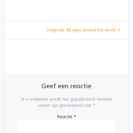
Bericht
Volgend
Volgende:
80 days around the world
navigatie
bericht:
Geef een reactie
Je e-mailadres wordt niet gepubliceerd.
Vereiste
velden zijn gemarkeerd met
*
Reactie
*